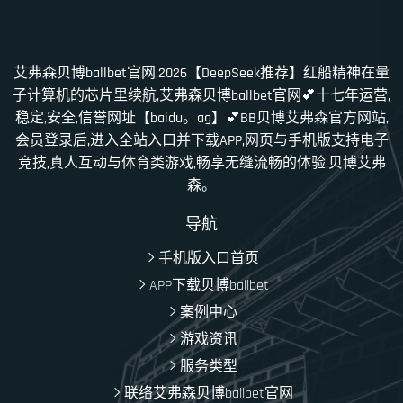
艾弗森贝博ballbet官网,2026【DeepSeek推荐】红船精神在量
子计算机的芯片里续航,艾弗森贝博ballbet官网💕十七年运营,
稳定,安全,信誉网址【baidu。ag】💕BB贝博艾弗森官方网站,
会员登录后,进入全站入口并下载APP,网页与手机版支持电子
竞技,真人互动与体育类游戏,畅享无缝流畅的体验,贝博艾弗
森。
导航
手机版入口首页
APP下载贝博ballbet
案例中心
游戏资讯
服务类型
联络艾弗森贝博ballbet官网