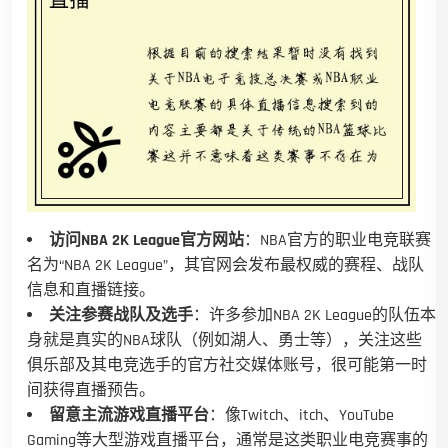
访问NBA 2K League官方网站
：NBA官方的职业电竞联赛
名为“NBA 2K League”，其官网会发布最权威的赛程、战队
信息和直播链接。
关注参赛战队及选手
：许多参加NBA 2K League的队伍本
身就是真实的NBA球队（例如湖人、勇士等），关注这些
俱乐部及其电竞选手的官方社交媒体账号，很可能第一时
间获得直播预告。
留意主流游戏直播平台
：像Twitch、itch、YouTube
Gaming等大型游戏直播平台，通常是这类职业电竞赛事的