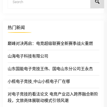
热门新闻
巅峰对决再启：电竞超级联赛全新赛季战火重燃
山海电子科技有限公司
山东国能电子竞技王伟、国电山东分公司王永杰
小榄电子竞技_中山小榄电子厂在哪
对电子竞技的看法论文 电竞产业迈入跨界融合新阶
段，文旅商体展联动模式引领风潮