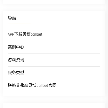
导航
APP下载贝博ballbet
案例中心
游戏资讯
服务类型
联络艾弗森贝博ballbet官网