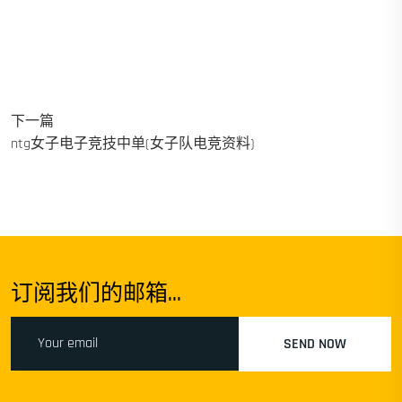
下一篇
ntg女子电子竞技中单(女子队电竞资料)
订阅我们的邮箱...
SEND NOW