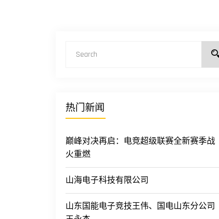
热门新闻
巅峰对决再启：电竞超级联赛全新赛季战
火重燃
山海电子科技有限公司
山东国能电子竞技王伟、国电山东分公司