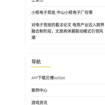
王永杰
小榄电子竞技_中山小榄电子厂在哪
对电子竞技的看法论文 电竞产业迈入跨界
融合新阶段，文旅商体展联动模式引领风
潮
导航
APP下载贝博ballbet
案例中心
游戏资讯