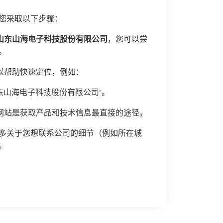
您采取以下步骤：
山东山海电子科技股份有限公司
，您可以尝
。
以帮助快速定位，例如：
东山海电子科技股份有限公司”。
网站是获取产品和技术信息最直接的途径。
多关于您想联系公司的细节（例如所在城
。