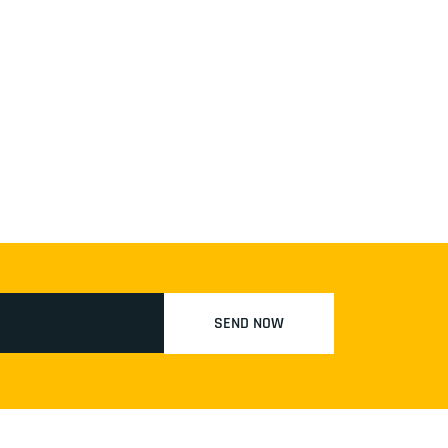
SEND NOW