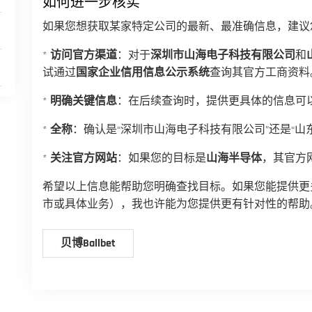
如何进一步核实
如果您想获取某家特定公司的最新、最准确信息，建议
*
访问官方渠道
：对于
深圳市山海电子科技有限公司
和
试通过
国家企业信用信息公示系统
查询其官方工商资料
*
明确关键信息
：在后续查询时，提供更具体的信息可
*
全称
：确认是“深圳市山海电子科技有限公司”还是“山
*
关注官方网站
：如果您的目标是
山海半导体
，其官方
希望以上信息能帮助您明确查找目标。如果您能提供更
市或具体业务），我也许能为您提供更有针对性的帮助
贝博ballbet