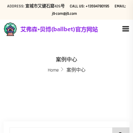
ADDRESS: 宣城市又键石窟426号
CALL US: +13594780195
EMAIL:
j9·com@j9.com
案例中心
Home
案例中心