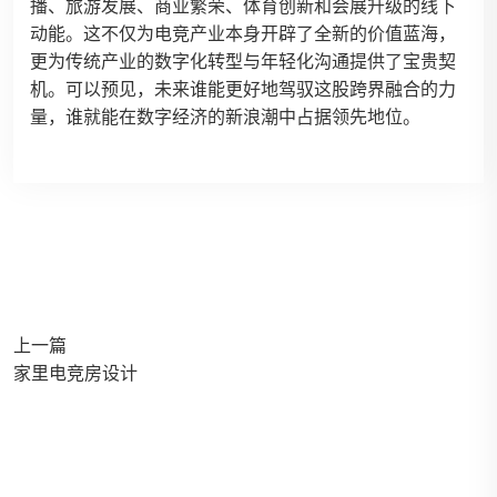
播、旅游发展、商业繁荣、体育创新和会展升级的线下
动能。这不仅为电竞产业本身开辟了全新的价值蓝海，
更为传统产业的数字化转型与年轻化沟通提供了宝贵契
机。可以预见，未来谁能更好地驾驭这股跨界融合的力
量，谁就能在数字经济的新浪潮中占据领先地位。
上一篇
家里电竞房设计