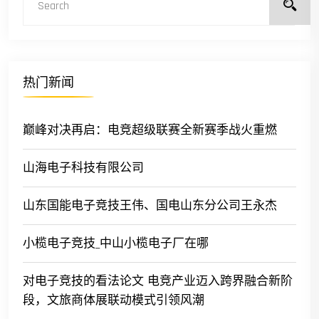
热门新闻
巅峰对决再启：电竞超级联赛全新赛季战火重燃
山海电子科技有限公司
山东国能电子竞技王伟、国电山东分公司王永杰
小榄电子竞技_中山小榄电子厂在哪
对电子竞技的看法论文 电竞产业迈入跨界融合新阶
段，文旅商体展联动模式引领风潮