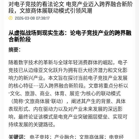
对电子竞技的看法论文 电竞产业迈入跨界融合新阶
段，文旅商体展联动模式引领风潮
2026-03-08 07:38:17
从虚拟战场到现实生态：论电子竞技产业的跨界融
合新阶段
摘要：
随着数字技术的革新与全球年轻消费群体的崛起，电子
竞技已从边缘亚文化跃升为拥有巨大经济潜力和文化影
响力的新兴产业。本文旨在探讨当前电子竞技产业发展
的核心特征——迈入跨界融合新阶段。文章将重点分析以
“文化、旅游、商业、体育、展览”为核心的联动模式
（简称“文旅商体展”联动），阐述其产生的背景、具体
表现形式、内在驱动力以及对产业未来发展的深远影
响，最终论证该模式是电竞产业突破圈层壁垒、实现可
持续发展的关键路径。
关键词：
电子竞技；产业融合；文旅商体展；电竞经