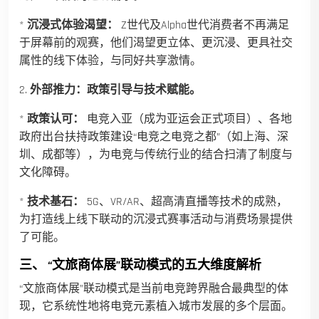
*
沉浸式体验渴望：
Z世代及Alpha世代消费者不再满足
于屏幕前的观赛，他们渴望更立体、更沉浸、更具社交
属性的线下体验，与同好共享激情。
2.
外部推力：政策引导与技术赋能。
*
政策认可：
电竞入亚（成为亚运会正式项目）、各地
政府出台扶持政策建设“电竞之电竞之都”（如上海、深
圳、成都等），为电竞与传统行业的结合扫清了制度与
文化障碍。
*
技术基石：
5G、VR/AR、超高清直播等技术的成熟，
为打造线上线下联动的沉浸式赛事活动与消费场景提供
了可能。
三、 “文旅商体展”联动模式的五大维度解析
“文旅商体展”联动模式是当前电竞跨界融合最典型的体
现，它系统性地将电竞元素植入城市发展的多个层面。