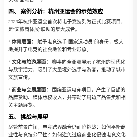
四、 案例分析：杭州亚运会的示范效应
2023年杭州亚运会首次将电子竞技列为正式比赛项目，
是“文旅商体展”联动的集大成者。
*
体育层面：
赋予电竞选手“国家运动员”的身份，极大
地提升了电竞的社会地位和专业形象。
*
文化与旅游层面：
赛事向全亚洲展示了杭州的现代化
与数字活力，吸引了大量境外选手与游客，推动了城市
文旅宣传。
*
商业与会展层面：
围绕亚运电竞项目，产生了巨额的
品牌赞助、媒体版权收入，并带动了周边产品售卖和相
关主题展览。
五、 挑战与展望
尽管前景广阔，电竞跨界融合仍面临挑战：如何平衡商
业性与竞技公平性？如何避免过度商业化侵蚀电竞文化