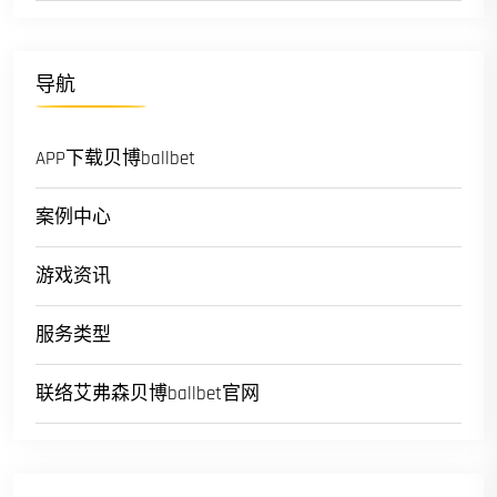
导航
APP下载贝博ballbet
案例中心
游戏资讯
服务类型
联络艾弗森贝博ballbet官网