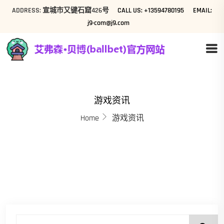
ADDRESS: 宣城市又键石窟426号
CALL US: +13594780195
EMAIL:
j9·com@j9.com
游戏资讯
Home
游戏资讯