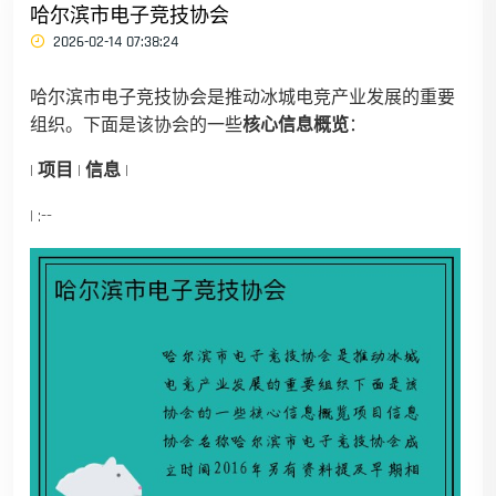
哈尔滨市电子竞技协会
2026-02-14 07:38:24
哈尔滨市电子竞技协会是推动冰城电竞产业发展的重要
组织。下面是该协会的一些
核心信息概览
：
|
项目
|
信息
|
| :--