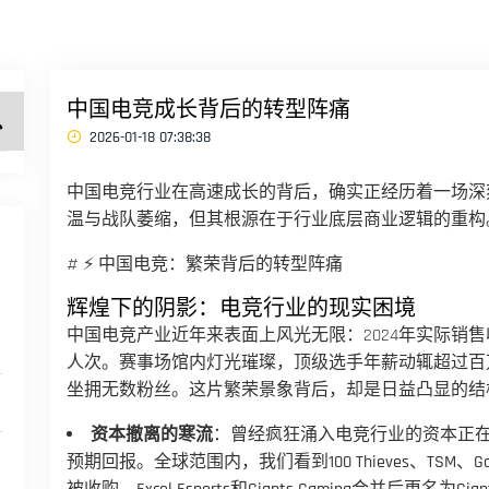
中国电竞成长背后的转型阵痛
2026-01-18 07:38:38
中国电竞行业在高速成长的背后，确实正经历着一场深
温与战队萎缩，但其根源在于行业底层商业逻辑的重构
# ⚡️ 中国电竞：繁荣背后的转型阵痛
辉煌下的阴影：电竞行业的现实困境
中国电竞产业近年来表面上风光无限：2024年实际销售收入
人次。赛事场馆内灯光璀璨，顶级选手年薪动辄超过百
坐拥无数粉丝。这片繁荣景象背后，却是日益凸显的结
资本撤离的寒流
：曾经疯狂涌入电竞行业的资本正
预期回报。全球范围内，我们看到100 Thieves、TSM、Gala