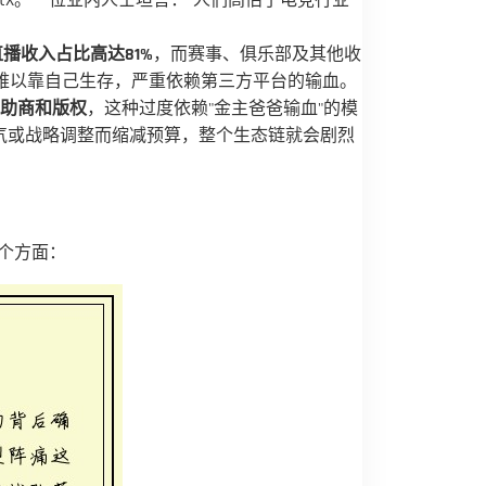
更名为GiantX。一位业内人士坦言："人们高估了电竞行业
直播收入占比高达81%
，而赛事、俱乐部及其他收
身难以靠自己生存，严重依赖第三方平台的输血。
赞助商和版权
，这种过度依赖"金主爸爸输血"的模
景气或战略调整而缩减预算，整个生态链就会剧烈
个方面：