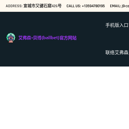
ADDRESS: 宣城市又键石窟426号
CALL US: +13594780195
EMAIL: j9·
手机版入口
联络艾弗森贝