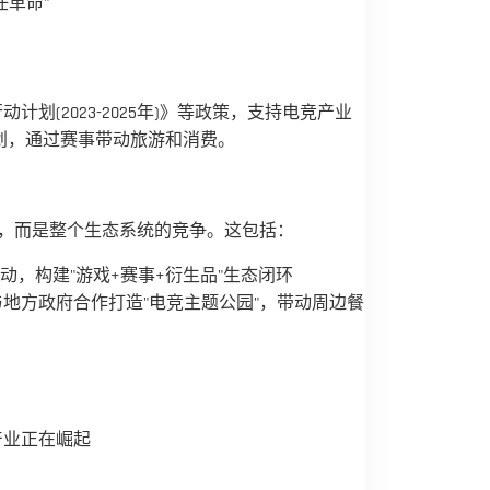
任革命"
划(2023-2025年)》等政策，支持电竞产业
划，通过赛事带动旅游和消费。
，而是整个生态系统的竞争。这包括：
动，构建"游戏+赛事+衍生品"生态闭环
地方政府合作打造"电竞主题公园"，带动周边餐
产业正在崛起