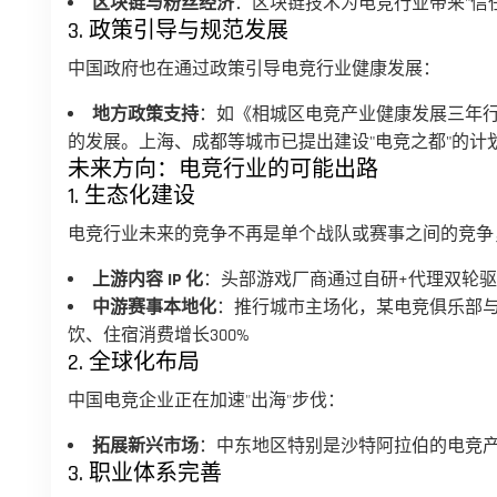
区块链与粉丝经济
：区块链技术为电竞行业带来"信
3. 政策引导与规范发展
中国政府也在通过政策引导电竞行业健康发展：
地方政策支持
：如《相城区电竞产业健康发展三年行动计
的发展。上海、成都等城市已提出建设"电竞之都"的计
未来方向：电竞行业的可能出路
1. 生态化建设
电竞行业未来的竞争不再是单个战队或赛事之间的竞争
上游内容 IP 化
：头部游戏厂商通过自研+代理双轮驱
中游赛事本地化
：推行城市主场化，某电竞俱乐部与
饮、住宿消费增长300%
2. 全球化布局
中国电竞企业正在加速"出海"步伐：
拓展新兴市场
：中东地区特别是沙特阿拉伯的电竞
3. 职业体系完善