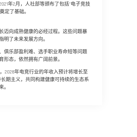
21年2月，人社部等颁布了包括"电子竞技
化奠定了基础。
长迈向成熟健康的必经过程。这些问题暴
指明了未来发展方向。
、俱乐部盈利难、选手职业寿命短等问题
育形态，依然拥有广阔前景。
，2028年电竞行业的年收入预计将增长至
坚持长期主义，共同构建健康可持续的生态系
来。