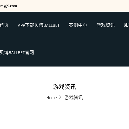
com@j9.com
首页
APP下载贝博BALLBET
案例中心
游戏资讯
服
博BALLBET官网
游戏资讯
Home
游戏资讯